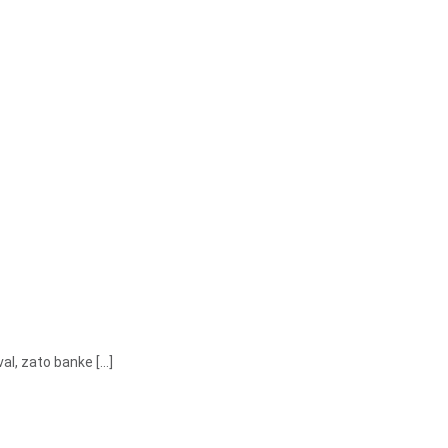
l, zato banke [...]