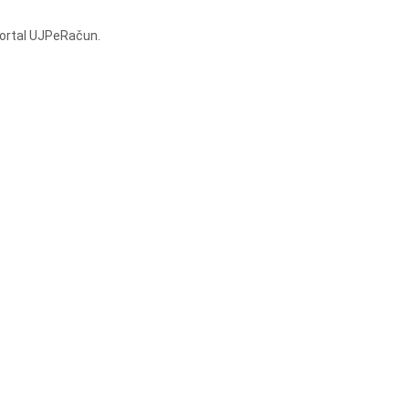
Portal UJPeRačun.