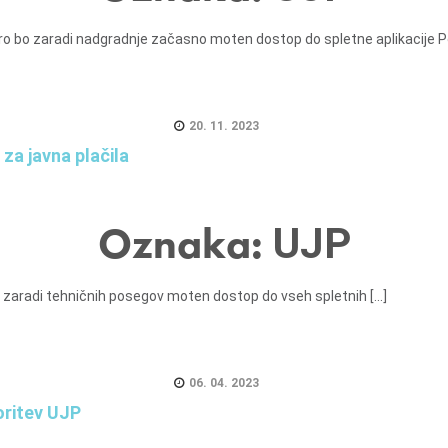
uro bo zaradi nadgradnje začasno moten dostop do spletne aplikacije 
20. 11. 2023
za javna plačila
Oznaka:
UJP
 zaradi tehničnih posegov moten dostop do vseh spletnih [...]
06. 04. 2023
ritev UJP