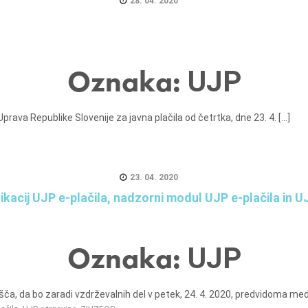
28. 04. 2020
Oznaka:
UJP
ava Republike Slovenije za javna plačila od četrtka, dne 23. 4. [...]
23. 04. 2020
cij UJP e-plačila, nadzorni modul UJP e-plačila in UJ
Oznaka:
UJP
a, da bo zaradi vzdrževalnih del v petek, 24. 4. 2020, predvidoma med [