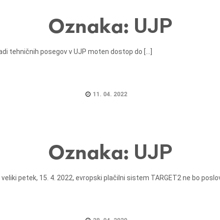
Oznaka:
UJP
radi tehničnih posegov v UJP moten dostop do [...]
11. 04. 2022
Oznaka:
UJP
eliki petek, 15. 4. 2022, evropski plačilni sistem TARGET2 ne bo poslova