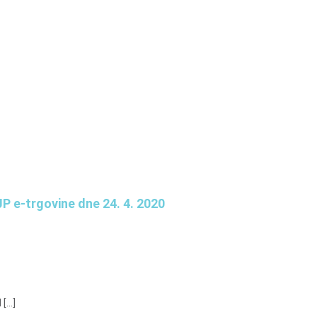
P e-trgovine dne 24. 4. 2020
...]