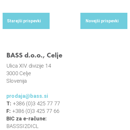
BASS d.o.o., Celje
Ulica XIV. divizije 14
3000 Celje
Slovenija
prodaja@bass.si
T:
+386 (0)3 425 77 77
F:
+386 (0)3 425 77 66
BIC za e-račune:
BASSSI2DICL