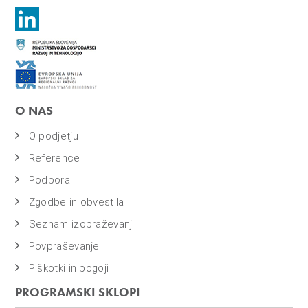
O NAS
O podjetju
Reference
Podpora
Zgodbe in obvestila
Seznam izobraževanj
Povpraševanje
Piškotki in pogoji
PROGRAMSKI SKLOPI