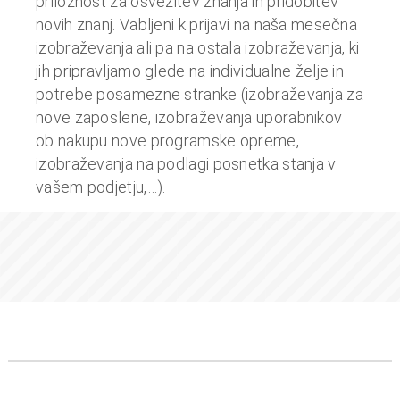
priložnost za osvežitev znanja in pridobitev
novih znanj. Vabljeni k prijavi na naša mesečna
izobraževanja ali pa na ostala izobraževanja, ki
jih pripravljamo glede na individualne želje in
potrebe posamezne stranke (izobraževanja za
nove zaposlene, izobraževanja uporabnikov
ob nakupu nove programske opreme,
izobraževanja na podlagi posnetka stanja v
vašem podjetju,…).