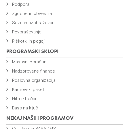
Podpora
Zgodbe in obvestila
Seznam izobraževanj
Povpraševanje
Piškotki in pogoji
PROGRAMSKI SKLOPI
Masovni obračuni
Nadzorovane finance
Poslovna organizacija
Kadrovski paket
Hitri e-Računi
Bass na ključ
NEKAJ NAŠIH PROGRAMOV
Certificiran BASSDMS