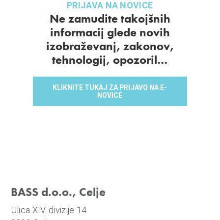
PRIJAVA NA NOVICE
Ne zamudite takojšnih
informacij glede novih
izobraževanj, zakonov,
tehnologij, opozoril…
KLIKNITE TUKAJ ZA PRIJAVO NA E-
NOVICE
BASS d.o.o., Celje
Ulica XIV. divizije 14