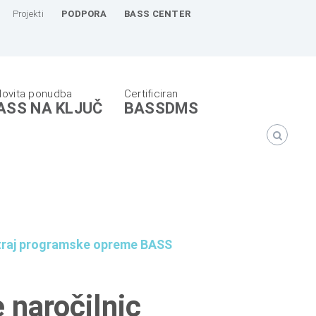
Projekti
PODPORA
BASS CENTER
ASS NA KLJUČ
BASSDMS
notraj programske opreme BASS
 naročilnic