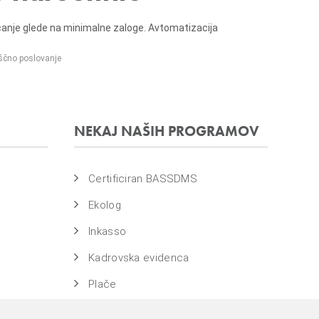
je glede na minimalne zaloge. Avtomatizacija
ščno poslovanje
NEKAJ NAŠIH PROGRAMOV
Certificiran BASSDMS
Ekolog
Inkasso
Kadrovska evidenca
Plače
WebDN