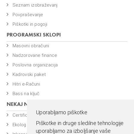
Seznam izobraževanj
Povpraševanje
Piškotki in pogoji
PROGRAMSKI SKLOPI
Masovni obračuni
Nadzorovane finance
Poslovna organizacija
Kadrovski paket
Hitri e-Računi
Bass na ključ
NEKAJ NAŠIH PROGRAMOV
Uporabljamo piškotke
Certificiran BASSDMS
Piškotke in druge sledilne tehnologije
Ekolog
uporabljamo za izboljšanje vaše