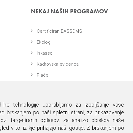
NEKAJ NAŠIH PROGRAMOV
Certificiran BASSDMS
Ekolog
Inkasso
Kadrovska evidenca
Plače
WebDN
Evidenca časa
ilne tehnologije uporabljamo za izboljšanje vaše
d brskanjem po naši spletni strani, za prikazovanje
 oz. targetiranih oglasov, za analizo obiskov naše
led v to, iz kje prihajajo naši gostje. Z brskanjem po