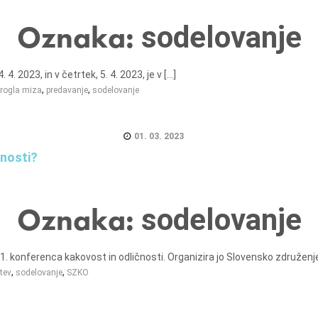
Oznaka:
sodelovanje
 2023, in v četrtek, 5. 4. 2023, je v [...]
,
,
rogla miza
predavanje
sodelovanje
01. 03. 2023
čnosti?
Oznaka:
sodelovanje
. konferenca kakovost in odličnosti. Organizira jo Slovensko združenje z
,
,
tev
sodelovanje
SZKO