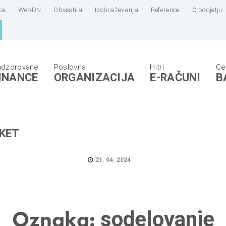
ta
WebDN
Obvestila
Izobraževanja
Reference
O podjetju
INANCE
ORGANIZACIJA
E-RAČUNI
B
KET
21. 04. 2024
Oznaka:
sodelovanje