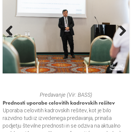
Prev
Next
ious