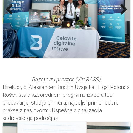
Prev
Next
ious
Razstavni prostor (Vir: BASS)
Direktor, g. Aleksander Bastl in Uvajalka IT, ga. Polonca
Rošer, sta v vzporednem programu izvedla tudi
predavanje, študijo primera, najboljši primer dobre
prakse z naslovom: »Uspešna digitalizacija
kadrovskega področja.«