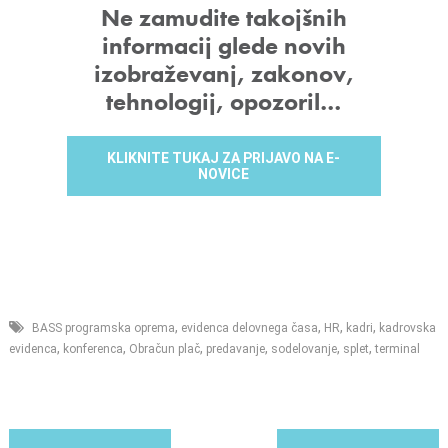
ŽELITE OBVESTITI SODELAVCA? DELITE OBJAVO
PRIJAVA NA NOVICE
Ne zamudite takojšnih
informacij glede novih
izobraževanj, zakonov,
tehnologij, opozoril…
KLIKNITE TUKAJ ZA PRIJAVO NA E-
NOVICE