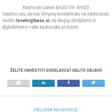
Prev
Next
ious
Kadrovski paket BASS (Vir: BASS)
Vabimo vas, da nas čimprej kontaktirate na elektronski
naslov
lovehr@bass.si
, da skupaj izboljšamo in
digitaliziramo vaše kadrovske procese.