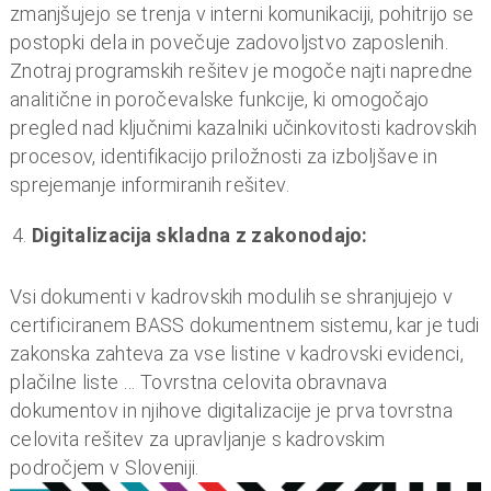
človeškimi viri.
Boljša uporabniška izkušnja:
Podatke vnesemo enkrat potem pa jih skozi procese
samo uporabljamo in dopolnjujemo. S tem omogočimo
hitrejši in enostavnejši dostop do informacij,
zmanjšujejo se trenja v interni komunikaciji, pohitrijo se
postopki dela in povečuje zadovoljstvo zaposlenih.
Znotraj programskih rešitev je mogoče najti napredne
analitične in poročevalske funkcije, ki omogočajo
pregled nad ključnimi kazalniki učinkovitosti kadrovskih
procesov, identifikacijo priložnosti za izboljšave in
sprejemanje informiranih rešitev.
Digitalizacija skladna z zakonodajo: