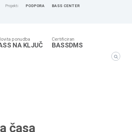
Projekti
PODPORA
BASS CENTER
ASS NA KLJUČ
BASSDMS
ga časa