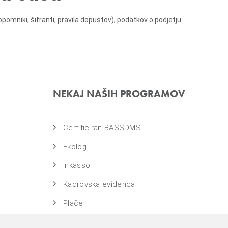
niki, šifranti, pravila dopustov), podatkov o podjetju
NEKAJ NAŠIH PROGRAMOV
Certificiran BASSDMS
Ekolog
Inkasso
Kadrovska evidenca
Plače
WebDN