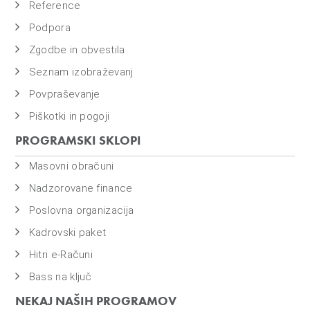
Reference
Podpora
Zgodbe in obvestila
Seznam izobraževanj
Povpraševanje
Piškotki in pogoji
PROGRAMSKI SKLOPI
Masovni obračuni
Nadzorovane finance
Poslovna organizacija
Kadrovski paket
Hitri e-Računi
Bass na ključ
NEKAJ NAŠIH PROGRAMOV