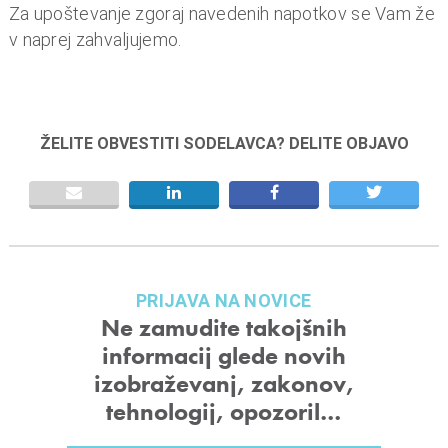
Za upoštevanje zgoraj navedenih napotkov se Vam že
v naprej zahvaljujemo.
ŽELITE OBVESTITI SODELAVCA? DELITE OBJAVO
PRIJAVA NA NOVICE
Ne zamudite takojšnih
informacij glede novih
izobraževanj, zakonov,
tehnologij, opozoril…