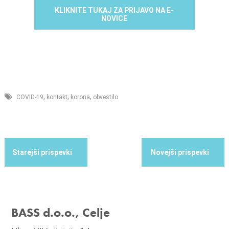
KLIKNITE TUKAJ ZA PRIJAVO NA E-
NOVICE
,
,
,
COVID-19
kontakt
korona
obvestilo
BASS d.o.o., Celje