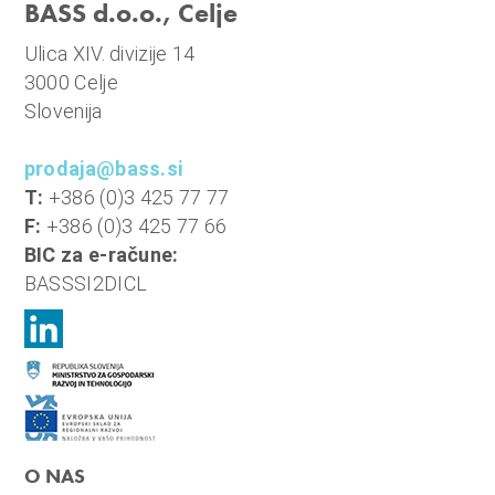
BASS d.o.o., Celje
Ulica XIV. divizije 14
3000 Celje
Slovenija
prodaja@bass.si
T:
+386 (0)3 425 77 77
F:
+386 (0)3 425 77 66
BIC za e-račune:
BASSSI2DICL
O NAS