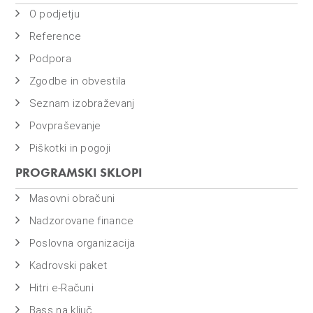
O podjetju
Reference
Podpora
Zgodbe in obvestila
Seznam izobraževanj
Povpraševanje
Piškotki in pogoji
PROGRAMSKI SKLOPI
Masovni obračuni
Nadzorovane finance
Poslovna organizacija
Kadrovski paket
Hitri e-Računi
Bass na ključ