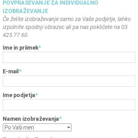
POVPRAŠEVANJE ZA INDIVIDUALNO
IZOBRAŽEVANJE
Če želite izobraževanje samo za Vaše podjetje, lahko
izpolnite spodnji obrazec ali pa nas pokličete na 03
425 77 60.
Ime in priimek
*
E-mail
*
Ime podjetja
*
Namen izobraževanja
*