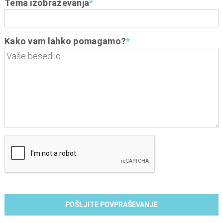
Tema izobraževanja
*
Kako vam lahko pomagamo?
*