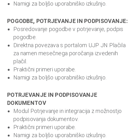
Namigi za boljšo uporabniško izkušnjo.
POGODBE, POTRJEVANJE IN PODPISOVANJE:
Posredovanje pogodbe v potrjevanje, podpis
pogodbe.
Direktna povezava s portalom UJP JN Plačila
za namen mesečnega poročanja izvedenih
plačil.
Praktični primeri uporabe.
Namigi za boljšo uporabniško izkušnjo.
POTRJEVANJE IN PODPISOVANJE
DOKUMENTOV
Modul Potrjevanje in integracija z možnostjo
podpisovanja dokumentov.
Praktični primeri uporabe.
Namigi za boljšo uporabniško izkušnjo.