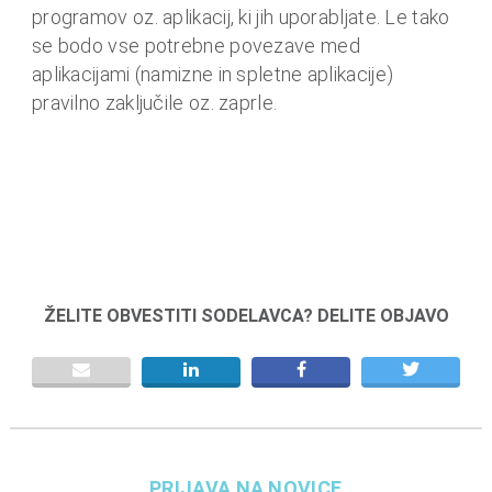
programov oz. aplikacij, ki jih uporabljate. Le tako
se bodo vse potrebne povezave med
aplikacijami (namizne in spletne aplikacije)
pravilno zaključile oz. zaprle.
ŽELITE OBVESTITI SODELAVCA? DELITE OBJAVO
PRIJAVA NA NOVICE