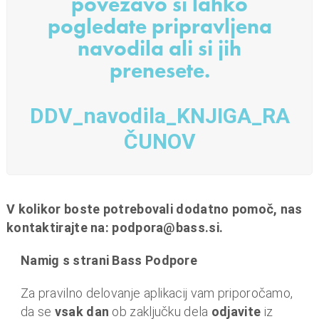
povezavo si lahko
pogledate pripravljena
navodila ali si jih
prenesete.
DDV_navodila_KNJIGA_RA
ČUNOV
V kolikor boste potrebovali dodatno pomoč, nas
kontaktirajte na: podpora@bass.si.
Namig s strani Bass Podpore
Za pravilno delovanje aplikacij vam priporočamo,
da se
vsak dan
ob zaključku dela
odjavite
iz