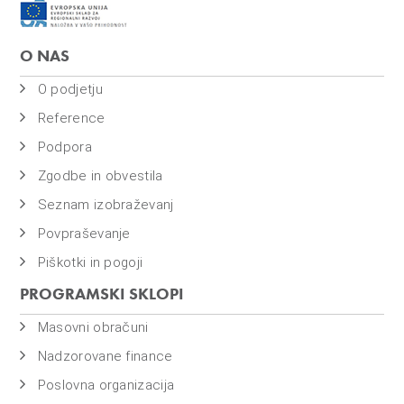
O NAS
O podjetju
Reference
Podpora
Zgodbe in obvestila
Seznam izobraževanj
Povpraševanje
Piškotki in pogoji
PROGRAMSKI SKLOPI
Masovni obračuni
Nadzorovane finance
Poslovna organizacija