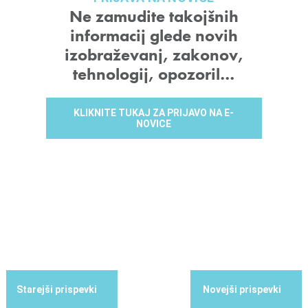
Ne zamudite takojšnih
informacij glede novih
izobraževanj, zakonov,
tehnologij, opozoril…
KLIKNITE TUKAJ ZA PRIJAVO NA E-
NOVICE