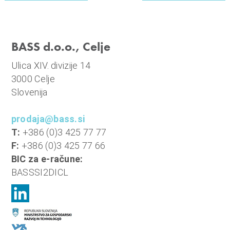
BASS d.o.o., Celje
Ulica XIV. divizije 14
3000 Celje
Slovenija
prodaja@bass.si
T:
+386 (0)3 425 77 77
F:
+386 (0)3 425 77 66
BIC za e-račune:
BASSSI2DICL