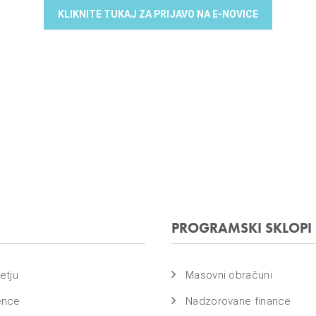
KLIKNITE TUKAJ ZA PRIJAVO NA E-NOVICE
PROGRAMSKI SKLOPI
etju
Masovni obračuni
ence
Nadzorovane finance