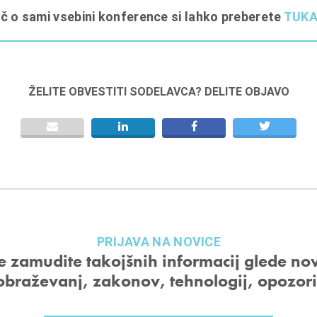
č o sami vsebini konference si lahko preberete
TUKA
ŽELITE OBVESTITI SODELAVCA? DELITE OBJAVO
PRIJAVA NA NOVICE
 zamudite takojšnih informacij glede no
obraževanj, zakonov, tehnologij, opozor