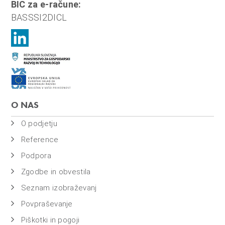
BIC za e-račune:
BASSSI2DICL
O NAS
O podjetju
Reference
Podpora
Zgodbe in obvestila
Seznam izobraževanj
Povpraševanje
Piškotki in pogoji