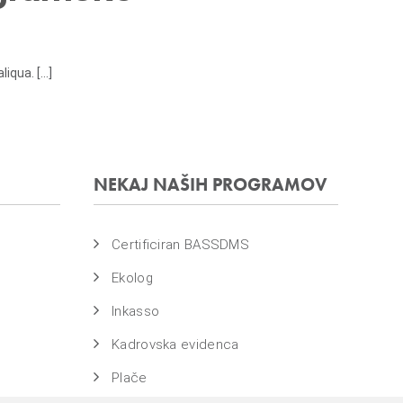
qua. [...]
NEKAJ NAŠIH PROGRAMOV
Certificiran BASSDMS
Ekolog
Inkasso
Kadrovska evidenca
Plače