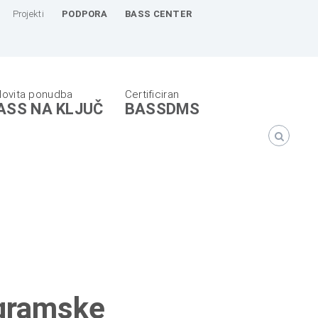
Projekti
PODPORA
BASS CENTER
ASS NA KLJUČ
BASSDMS
ogramske