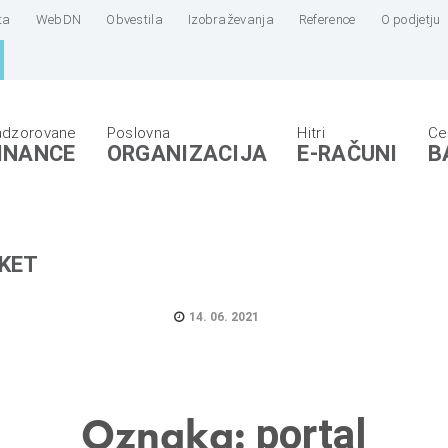
ta
WebDN
Obvestila
Izobraževanja
Reference
O podjetju
INANCE
ORGANIZACIJA
E-RAČUNI
B
KET
14. 06. 2021
Oznaka:
portal