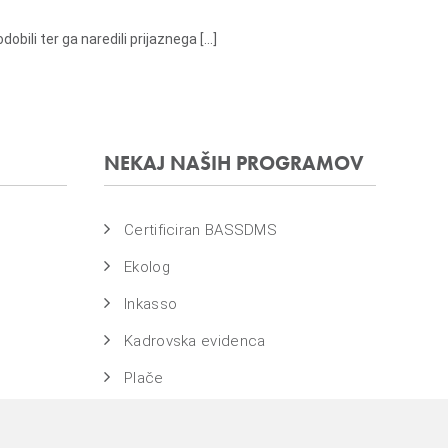
li ter ga naredili prijaznega [...]
NEKAJ NAŠIH PROGRAMOV
Certificiran BASSDMS
Ekolog
Inkasso
Kadrovska evidenca
Plače
WebDN