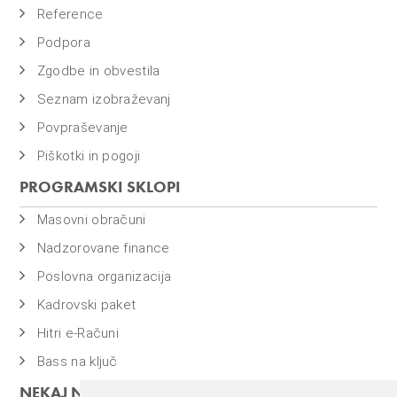
Reference
Podpora
Zgodbe in obvestila
Seznam izobraževanj
Povpraševanje
Piškotki in pogoji
PROGRAMSKI SKLOPI
Masovni obračuni
Nadzorovane finance
Poslovna organizacija
Kadrovski paket
Hitri e-Računi
Bass na ključ
NEKAJ NAŠIH PROGRAMOV