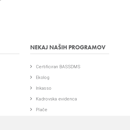
NEKAJ NAŠIH PROGRAMOV
Certificiran BASSDMS
Ekolog
Inkasso
Kadrovska evidenca
Plače
WebDN