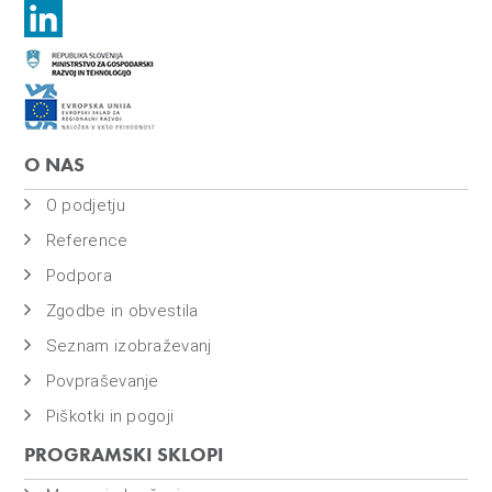
O NAS
O podjetju
Reference
Podpora
Zgodbe in obvestila
Seznam izobraževanj
Povpraševanje
Piškotki in pogoji
PROGRAMSKI SKLOPI