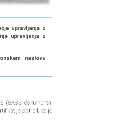
očje upravljanja z
nje upravljanja z
ronskem naslovu
MS (BASS dokumentni
ifikat je potrdil, da je
,