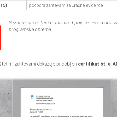
FT5)
podpora zahtevam za uradne evidence
Seznam vseh funkcionalnih tipov, ki jim mora zad
programska oprema
štetimi zahtevami dokazuje pridobljen
certifikat št. e