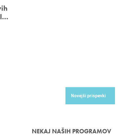
vih
il…
NEKAJ NAŠIH PROGRAMOV