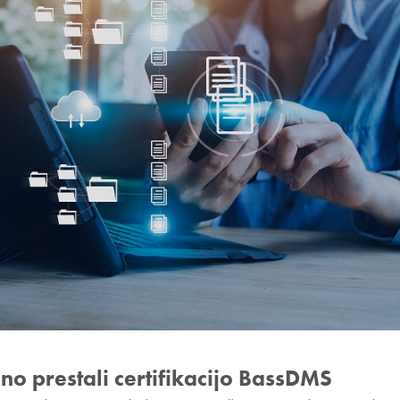
o prestali certifikacijo BassDMS