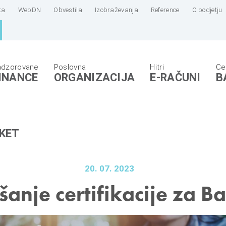
ta
WebDN
Obvestila
Izobraževanja
Reference
O podjetju
INANCE
ORGANIZACIJA
E-RAČUNI
B
KET
20. 07. 2023
šanje certifikacije za 