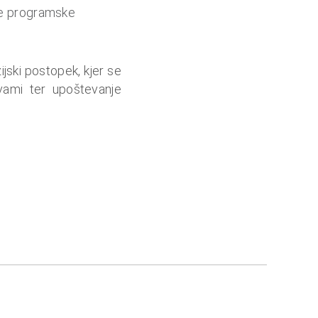
ike programske
ijski postopek, kjer se
vami ter upoštevanje