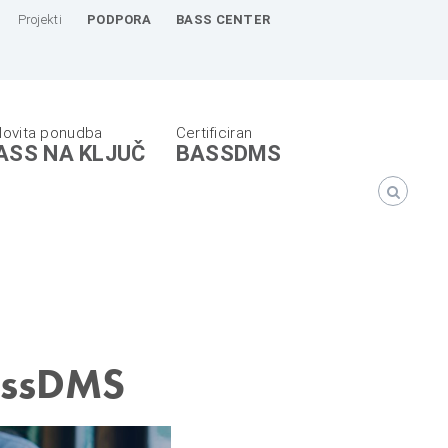
Projekti
PODPORA
BASS CENTER
ASS NA KLJUČ
BASSDMS
BassDMS