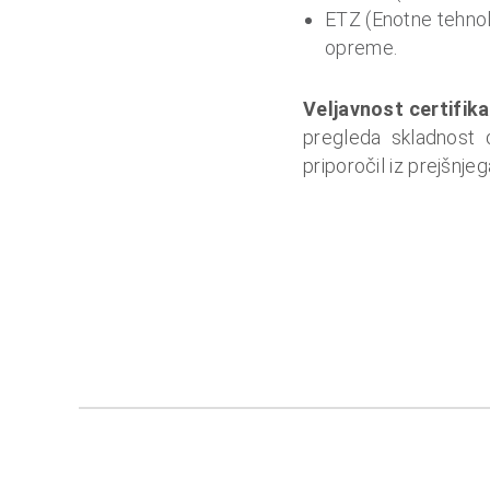
ETZ (Enotne tehnol
opreme.
Veljavnost certifika
pregleda skladnost 
priporočil iz prejšnje