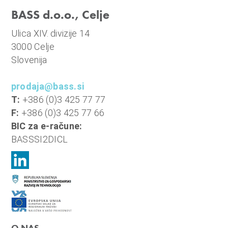
BASS d.o.o., Celje
Ulica XIV. divizije 14
3000 Celje
Slovenija
prodaja@bass.si
T:
+386 (0)3 425 77 77
F:
+386 (0)3 425 77 66
BIC za e-račune:
BASSSI2DICL
O NAS