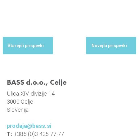
BASS d.o.o., Celje
Ulica XIV. divizije 14
3000 Celje
Slovenija
prodaja@bass.si
T:
+386 (0)3 425 77 77