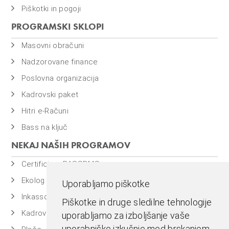
Piškotki in pogoji
PROGRAMSKI SKLOPI
Masovni obračuni
Nadzorovane finance
Poslovna organizacija
Kadrovski paket
Hitri e-Računi
Bass na ključ
NEKAJ NAŠIH PROGRAMOV
Certificiran BASSDMS
Ekolog
Uporabljamo piškotke
Inkasso
Piškotke in druge sledilne tehnologije
Kadrovska evidenca
uporabljamo za izboljšanje vaše
uporabniške izkušnje med brskanjem