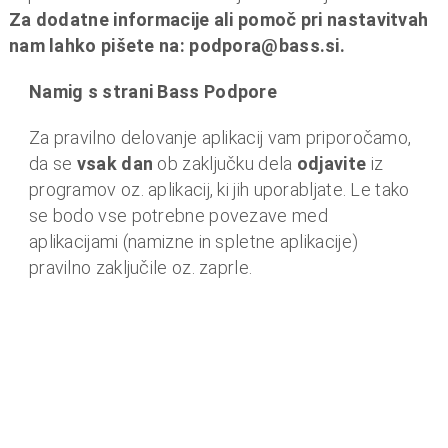
Za dodatne informacije ali pomoč pri nastavitvah
nam lahko pišete na: podpora@bass.si.
Namig s strani Bass Podpore
Za pravilno delovanje aplikacij vam priporočamo,
da se
vsak dan
ob zaključku dela
odjavite
iz
programov oz. aplikacij, ki jih uporabljate. Le tako
se bodo vse potrebne povezave med
aplikacijami (namizne in spletne aplikacije)
pravilno zaključile oz. zaprle.