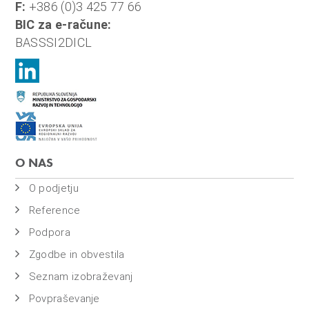
F:
+386 (0)3 425 77 66
BIC za e-račune:
BASSSI2DICL
O NAS
O podjetju
Reference
Podpora
Zgodbe in obvestila
Seznam izobraževanj
Povpraševanje