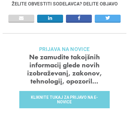
ŽELITE OBVESTITI SODELAVCA? DELITE OBJAVO
PRIJAVA NA NOVICE
Ne zamudite takojšnih
informacij glede novih
izobraževanj, zakonov,
tehnologij, opozoril…
KLIKNITE TUKAJ ZA PRIJAVO NA E-
NOVICE