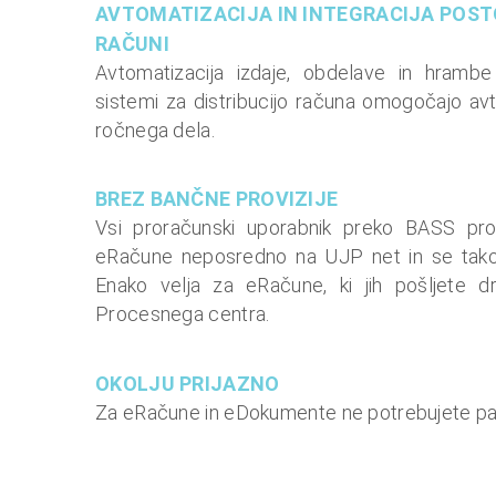
AVTOMATIZACIJA IN INTEGRACIJA POST
RAČUNI
Avtomatizacija izdaje, obdelave in hrambe
sistemi za distribucijo računa omogočajo avt
ročnega dela.
BREZ BANČNE PROVIZIJE
Vsi proračunski uporabnik preko BASS pro
eRačune neposredno na UJP net in se tako i
Enako velja za eRačune, ki jih pošljete
Procesnega centra.
OKOLJU PRIJAZNO
Za eRačune in eDokumente ne potrebujete pap