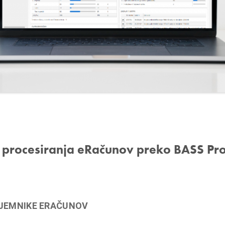
i procesiranja eRačunov preko BASS Pr
JEMNIKE ERAČUNOV