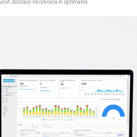
ovost dostave neodvisna in optimalna.