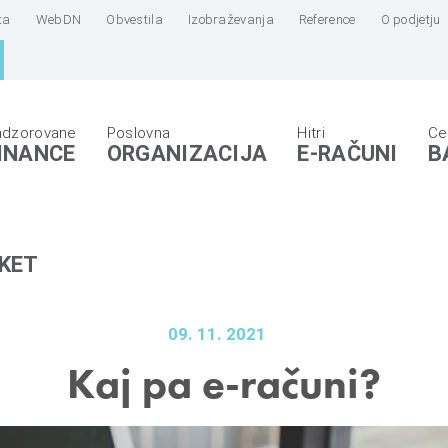
ta
WebDN
Obvestila
Izobraževanja
Reference
O podjetju
INANCE
ORGANIZACIJA
E-RAČUNI
B
KET
09. 11. 2021
Kaj pa e-računi?