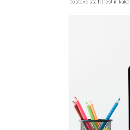
dostave sta hitrost in kak