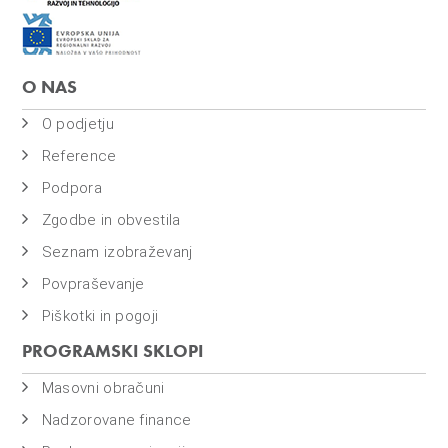
O NAS
O podjetju
Reference
Podpora
Zgodbe in obvestila
Seznam izobraževanj
Povpraševanje
Piškotki in pogoji
PROGRAMSKI SKLOPI
Masovni obračuni
Nadzorovane finance