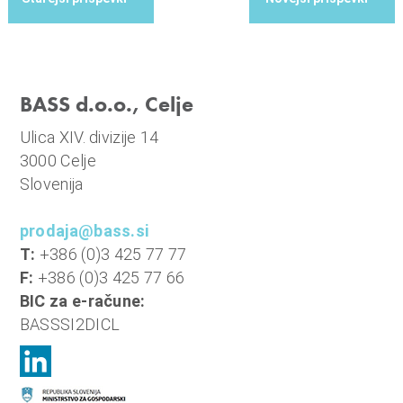
BASS d.o.o., Celje
Ulica XIV. divizije 14
3000 Celje
Slovenija
prodaja@bass.si
T:
+386 (0)3 425 77 77
F:
+386 (0)3 425 77 66
BIC za e-račune:
BASSSI2DICL