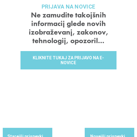
PRIJAVA NA NOVICE
Ne zamudite takojšnih
informacij glede novih
izobraževanj, zakonov,
tehnologij, opozoril…
KLIKNITE TUKAJ ZA PRIJAVO NA E-
NOVICE