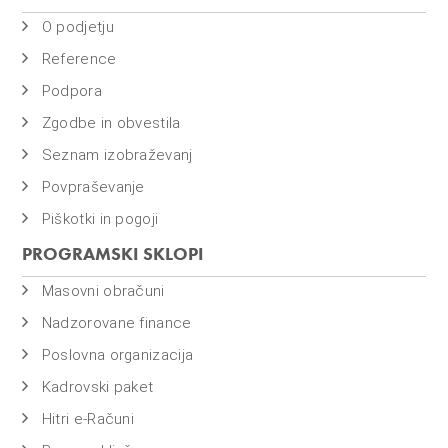
O podjetju
Reference
Podpora
Zgodbe in obvestila
Seznam izobraževanj
Povpraševanje
Piškotki in pogoji
PROGRAMSKI SKLOPI
Masovni obračuni
Nadzorovane finance
Poslovna organizacija
Kadrovski paket
Hitri e-Računi