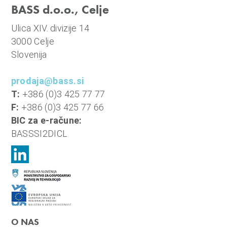
BASS d.o.o., Celje
Ulica XIV. divizije 14
3000 Celje
Slovenija
prodaja@bass.si
T:
+386 (0)3 425 77 77
F:
+386 (0)3 425 77 66
BIC za e-račune:
BASSSI2DICL
O NAS