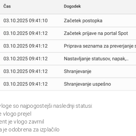
loge so najpogostejši naslednji statusi:
 vlogo prejel
nt je vlogo zavrnil
 je odobrena za izplačilo