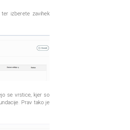
ter izberete zavihek
o se vrstice, kjer so
ndacije. Prav tako je