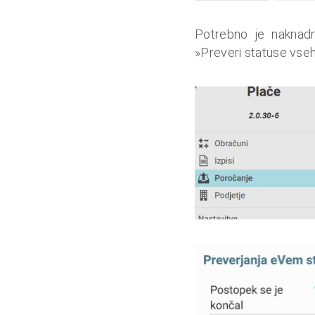
Potrebno je naknadn
»Preveri statuse vse