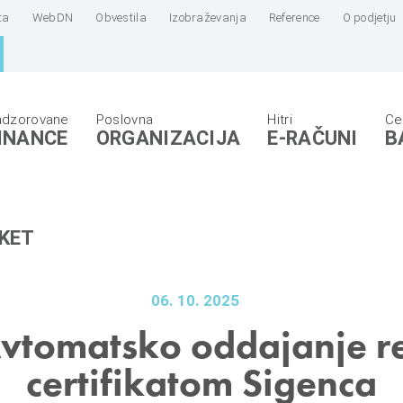
ta
WebDN
Obvestila
Izobraževanja
Reference
O podjetju
INANCE
ORGANIZACIJA
E-RAČUNI
B
KET
06. 10. 2025
vtomatsko oddajanje re
certifikatom Sigenca