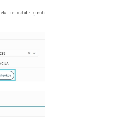
tevka uporabite gumb