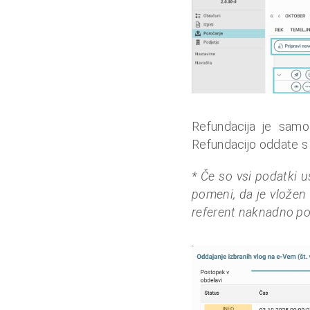
Refundacija je samo
Refundacijo oddate s 
* Če so vsi podatki 
pomeni, da je vložen 
referent naknadno pot