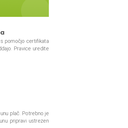
ca
s pomočjo certifikata
dajo. Pravice uredite
unu plač. Potrebno je
unu pripravi ustrezen