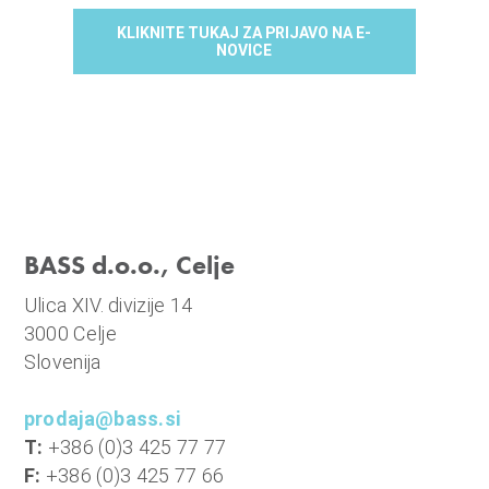
KLIKNITE TUKAJ ZA PRIJAVO NA E-
NOVICE
BASS d.o.o., Celje
Ulica XIV. divizije 14
3000 Celje
Slovenija
prodaja@bass.si
T:
+386 (0)3 425 77 77
F:
+386 (0)3 425 77 66