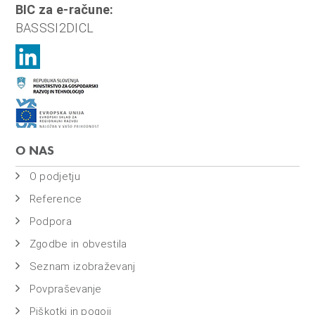
BIC za e-račune:
BASSSI2DICL
O NAS
O podjetju
Reference
Podpora
Zgodbe in obvestila
Seznam izobraževanj
Povpraševanje
Piškotki in pogoji