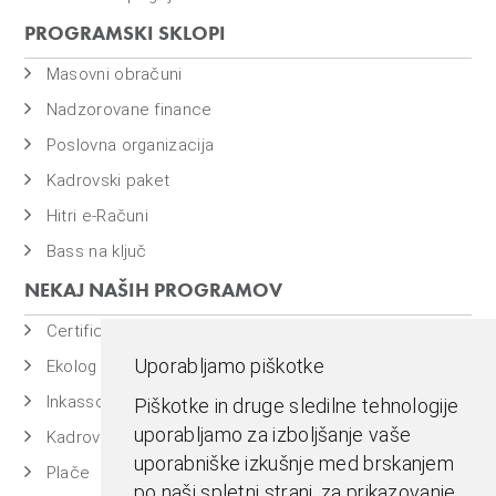
PROGRAMSKI SKLOPI
Masovni obračuni
Nadzorovane finance
Poslovna organizacija
Kadrovski paket
Hitri e-Računi
Bass na ključ
NEKAJ NAŠIH PROGRAMOV
Certificiran BASSDMS
Uporabljamo piškotke
Ekolog
Inkasso
Piškotke in druge sledilne tehnologije
uporabljamo za izboljšanje vaše
Kadrovska evidenca
uporabniške izkušnje med brskanjem
Plače
po naši spletni strani, za prikazovanje