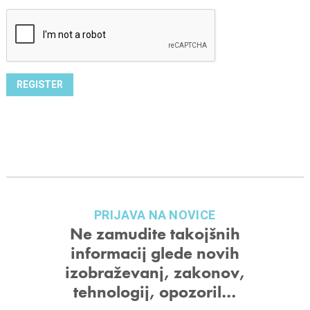
PRIJAVA NA NOVICE
Ne zamudite takojšnih
informacij glede novih
izobraževanj, zakonov,
tehnologij, opozoril…