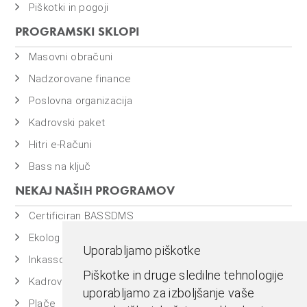
Piškotki in pogoji
PROGRAMSKI SKLOPI
Masovni obračuni
Nadzorovane finance
Poslovna organizacija
Kadrovski paket
Hitri e-Računi
Bass na ključ
NEKAJ NAŠIH PROGRAMOV
Certificiran BASSDMS
Ekolog
Uporabljamo piškotke
Inkasso
Piškotke in druge sledilne tehnologije
Kadrovska evidenca
uporabljamo za izboljšanje vaše
Plače