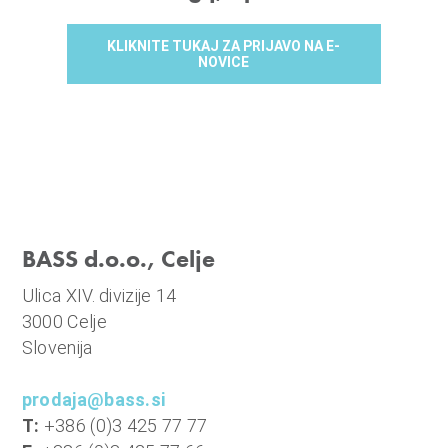
KLIKNITE TUKAJ ZA PRIJAVO NA E-
NOVICE
BASS d.o.o., Celje
Ulica XIV. divizije 14
3000 Celje
Slovenija
prodaja@bass.si
T:
+386 (0)3 425 77 77