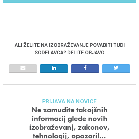
ALI ŽELITE NA IZOBRAŽEVANJE POVABITI TUDI
SODELAVCA? DELITE OBJAVO
PRIJAVA NA NOVICE
Ne zamudite takojšnih
informacij glede novih
izobraževanj, zakonov,
tehnologij, opozoril…