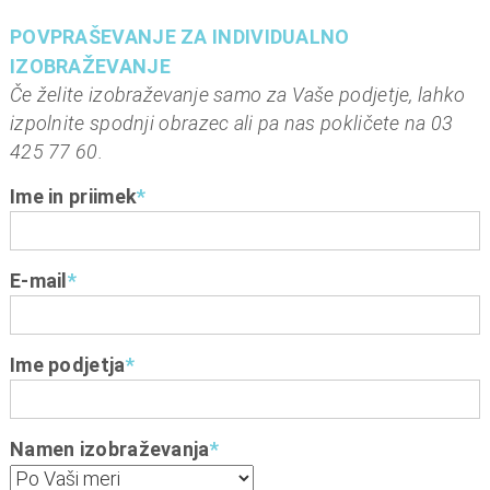
POVPRAŠEVANJE ZA INDIVIDUALNO
IZOBRAŽEVANJE
Če želite izobraževanje samo za Vaše podjetje, lahko
izpolnite spodnji obrazec ali pa nas pokličete na 03
425 77 60.
Ime in priimek
*
E-mail
*
Ime podjetja
*
Namen izobraževanja
*