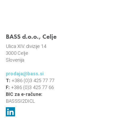
BASS d.o.o., Celje
Ulica XIV. divizije 14
3000 Celje
Slovenija
prodaja@bass.si
T:
+386 (0)3 425 77 77
F:
+386 (0)3 425 77 66
BIC za e-račune:
BASSSI2DICL