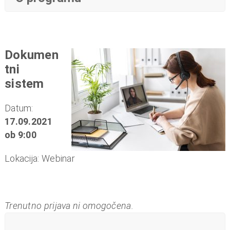
Dokumen
tni
sistem
Datum:
17.09.2021
ob 9:00
Lokacija: Webinar
Trenutno prijava ni omogočena.