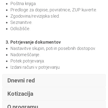
Poštna knjiga.
Predloge za dopise, povratnice, ZUP kuverte.
Zgodovina/revizijska sled.
Seznanitve.
Odložišče.
3. Potrjevanje dokumentov
Nastavitve skupin, poti in posebnih dostopov.
Nadomeščanje.
Potek potrjevanja.
Izdani računi v potrjevanju.
Dnevni red
Kotizacija
O programu