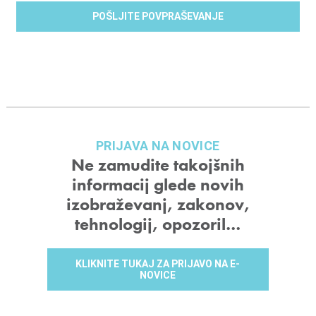
PRIJAVA NA NOVICE
Ne zamudite takojšnih
informacij glede novih
izobraževanj, zakonov,
tehnologij, opozoril…
KLIKNITE TUKAJ ZA PRIJAVO NA E-
NOVICE