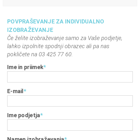
POVPRAŠEVANJE ZA INDIVIDUALNO
IZOBRAŽEVANJE
Če želite izobraževanje samo za Vaše podjetje,
lahko izpolnite spodnji obrazec ali pa nas
pokličete na 03 425 77 60.
Ime in priimek
*
E-mail
*
Ime podjetja
*
Namen izobraževanja
*