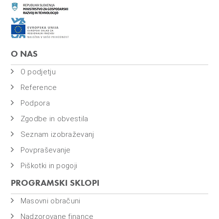
O NAS
O podjetju
Reference
Podpora
Zgodbe in obvestila
Seznam izobraževanj
Povpraševanje
Piškotki in pogoji
PROGRAMSKI SKLOPI
Masovni obračuni
Nadzorovane finance